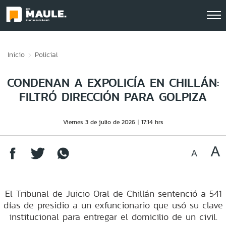
Click acá para ir directamente al contenido
Inicio
Policial
CONDENAN A EXPOLICÍA EN CHILLÁN:
FILTRÓ DIRECCIÓN PARA GOLPIZA
Viernes 3 de julio de 2026
17:14 hrs
El Tribunal de Juicio Oral de Chillán sentenció a 541
días de presidio a un exfuncionario que usó su clave
institucional para entregar el domicilio de un civil.