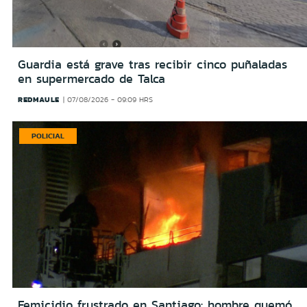
Guardia está grave tras recibir cinco puñaladas
en supermercado de Talca
REDMAULE
07/08/2026 - 09:09 HRS
POLICIAL
Femicidio frustrado en Santiago: hombre quemó