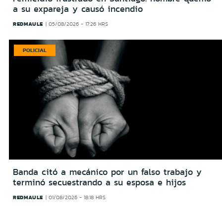
a su expareja y causó incendio
REDMAULE
05/08/2026 - 17:26 HRS
POLICIAL
Banda citó a mecánico por un falso trabajo y
terminó secuestrando a su esposa e hijos
REDMAULE
01/08/2026 - 18:18 HRS