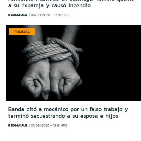
a su expareja y causó incendio
REDMAULE
05/08/2026 - 17:26 HRS
POLICIAL
Banda citó a mecánico por un falso trabajo y
terminó secuestrando a su esposa e hijos
REDMAULE
01/08/2026 - 18:18 HRS