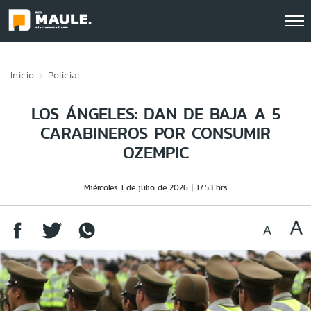
Click acá para ir directamente al contenido
Inicio
Policial
LOS ÁNGELES: DAN DE BAJA A 5
CARABINEROS POR CONSUMIR
OZEMPIC
Miércoles 1 de julio de 2026
17:53 hrs