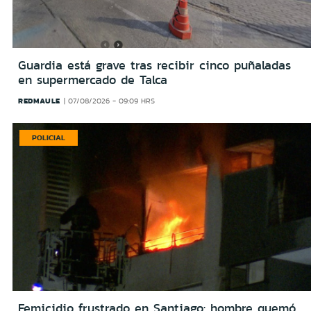
Guardia está grave tras recibir cinco puñaladas
en supermercado de Talca
REDMAULE
07/08/2026 - 09:09 HRS
POLICIAL
Femicidio frustrado en Santiago: hombre quemó