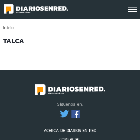
Click acá para ir directamente al contenido
Inicio
TALCA
Síguenos en:
ACERCA DE DIARIOS EN RED
COMERCIAL