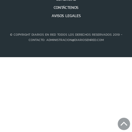
CONTÁCTENOS
AVISOS LEGALES
© COPYRIGHT DIARIOS EN RED TODOS LOS DERECHOS RESERVADOS 2019 -
CONTACTO: ADMINISTRACION@DIARIOSENRED.COM