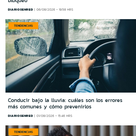
bloqueo
DIARIOSENRED
06/08/2026 - 19:58 HRS
TENDENCIAS
Conducir bajo la lluvia: cuáles son los errores
más comunes y cómo prevenirlos
DIARIOSENRED
01/08/2026 - 15:46 HRS
TENDENCIAS