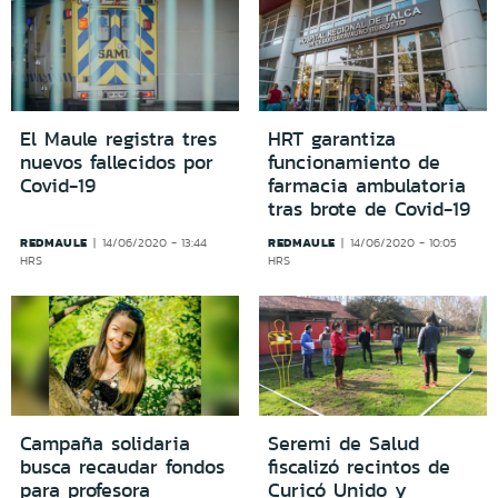
El Maule registra tres
HRT garantiza
nuevos fallecidos por
funcionamiento de
Covid-19
farmacia ambulatoria
tras brote de Covid-19
REDMAULE
REDMAULE
14/06/2020 - 13:44
14/06/2020 - 10:05
HRS
HRS
Campaña solidaria
Seremi de Salud
busca recaudar fondos
fiscalizó recintos de
para profesora
Curicó Unido y