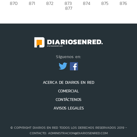
870
871
872
873
874
875
876
877
Síguenos en:
ACERCA DE DIARIOS EN RED
COMERCIAL
CONTÁCTENOS
AVISOS LEGALES
© COPYRIGHT DIARIOS EN RED TODOS LOS DERECHOS RESERVADOS 2019 -
CONTACTO: ADMINISTRACION@DIARIOSENRED.COM