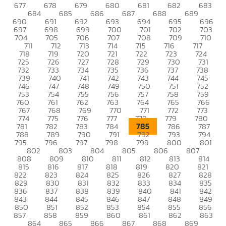
677
678
679
680
681
682
683
684
685
686
687
688
689
690
691
692
693
694
695
696
697
698
699
700
701
702
703
704
705
706
707
708
709
710
711
712
713
714
715
716
717
718
719
720
721
722
723
724
725
726
727
728
729
730
731
732
733
734
735
736
737
738
739
740
741
742
743
744
745
746
747
748
749
750
751
752
753
754
755
756
757
758
759
760
761
762
763
764
765
766
767
768
769
770
771
772
773
774
775
776
777
778
779
780
785
781
782
783
784
786
787
788
789
790
791
792
793
794
795
796
797
798
799
800
801
802
803
804
805
806
807
808
809
810
811
812
813
814
815
816
817
818
819
820
821
822
823
824
825
826
827
828
829
830
831
832
833
834
835
836
837
838
839
840
841
842
843
844
845
846
847
848
849
850
851
852
853
854
855
856
857
858
859
860
861
862
863
864
865
866
867
868
869