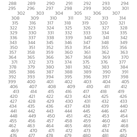
288
289
290
291
292
293
294
295
296
297
298
299
300
301
302
303
304
305
306
307
308
309
310
311
312
313
314
315
316
317
318
319
320
321
322
323
324
325
326
327
328
329
330
331
332
333
334
335
336
337
338
339
340
341
342
343
344
345
346
347
348
349
350
351
352
353
354
355
356
357
358
359
360
361
362
363
364
365
366
367
368
369
370
371
372
373
374
375
376
377
378
379
380
381
382
383
384
385
386
387
388
389
390
391
392
393
394
395
396
397
398
399
400
401
402
403
404
405
406
407
408
409
410
411
412
413
414
415
416
417
418
419
420
421
422
423
424
425
426
427
428
429
430
431
432
433
434
435
436
437
438
439
440
441
442
443
444
445
446
447
448
449
450
451
452
453
454
455
456
457
458
459
460
461
462
463
464
465
466
467
468
469
470
471
472
473
474
475
476
477
478
479
480
481
482