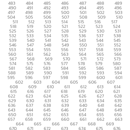
483
484
485
486
487
488
489
490
491
492
493
494
495
496
497
498
499
500
501
502
503
504
505
506
507
508
509
510
511
512
513
514
515
516
517
518
519
520
521
522
523
524
525
526
527
528
529
530
531
532
533
534
535
536
537
538
539
540
541
542
543
544
545
546
547
548
549
550
551
552
553
554
555
556
557
558
559
560
561
562
563
564
565
566
567
568
569
570
571
572
573
574
575
576
577
578
579
580
581
582
583
584
585
586
587
588
589
590
591
592
593
594
595
596
597
598
599
600
601
602
603
604
605
606
607
608
609
610
611
612
613
614
615
616
617
618
619
620
621
622
623
624
625
626
627
628
629
630
631
632
633
634
635
636
637
638
639
640
641
642
643
644
645
646
647
648
649
650
651
652
653
654
655
656
657
658
659
660
661
662
663
664
665
666
667
668
669
670
671
672
673
674
675
676