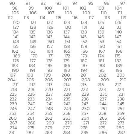
90
91
92
93
94
95
96
97
98
99
100
101
102
103
104
105
106
107
108
109
110
111
112
113
114
115
116
117
118
119
120
121
122
123
124
125
126
127
128
129
130
131
132
133
134
135
136
137
138
139
140
141
142
143
144
145
146
147
148
149
150
151
152
153
154
155
156
157
158
159
160
161
162
163
164
165
166
167
168
169
170
171
172
173
174
175
176
177
178
179
180
181
182
183
184
185
186
187
188
189
190
191
192
193
194
195
196
197
198
199
200
201
202
203
204
205
206
207
208
209
210
211
212
213
214
215
216
217
218
219
220
221
222
223
224
225
226
227
228
229
230
231
232
233
234
235
236
237
238
239
240
241
242
243
244
245
246
247
248
249
250
251
252
253
254
255
256
257
258
259
260
261
262
263
264
265
266
267
268
269
270
271
272
273
274
275
276
277
278
279
280
281
282
283
284
285
286
287