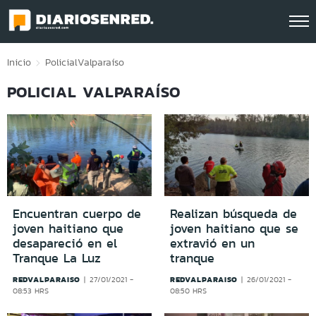
Click acá para ir directamente al contenido
Inicio
Policial
Valparaíso
POLICIAL VALPARAÍSO
Encuentran cuerpo de
Realizan búsqueda de
joven haitiano que
joven haitiano que se
desapareció en el
extravió en un
Tranque La Luz
tranque
REDVALPARAISO
REDVALPARAISO
27/01/2021 -
26/01/2021 -
08:53 HRS
08:50 HRS