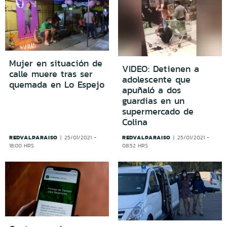
Mujer en situación de
VIDEO: Detienen a
calle muere tras ser
adolescente que
quemada en Lo Espejo
apuñaló a dos
guardias en un
supermercado de
Colina
REDVALPARAISO
REDVALPARAISO
25/01/2021 -
25/01/2021 -
18:00 HRS
08:52 HRS