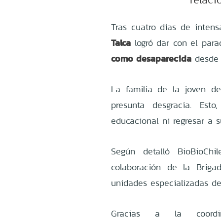
Tras cuatro días de intens
Talca
logró dar con el par
como desaparecida
desde 
La familia de la joven d
presunta desgracia. Est
educacional ni regresar a 
Según detalló
BioBioChi
colaboración de la Briga
unidades especializadas de 
Gracias a la coordi