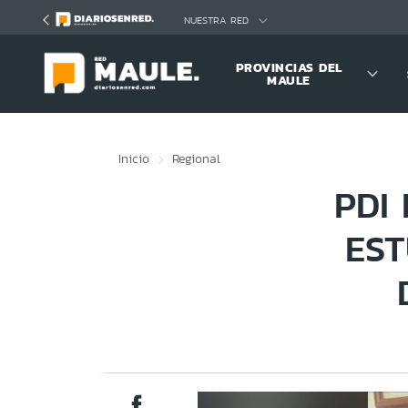
Click acá para ir directamente al contenido
NUESTRA RED
PROVINCIAS DEL
MAULE
Inicio
Regional
PDI
ES