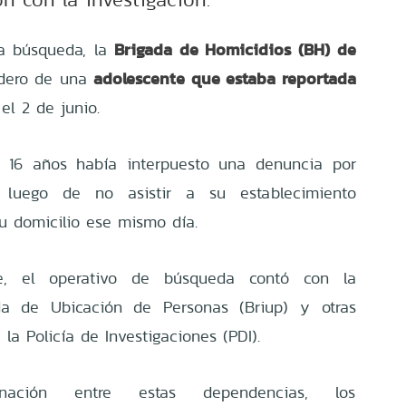
Brigada de Homicidios (BH) de
a búsqueda, la
adolescente que estaba reportada
adero de una
el 2 de junio.
e 16 años había interpuesto una denuncia por
o, luego de no asistir a su establecimiento
su domicilio ese mismo día.
le, el operativo de búsqueda contó con la
da de Ubicación de Personas (Briup) y otras
la Policía de Investigaciones (PDI).
nación entre estas dependencias, los