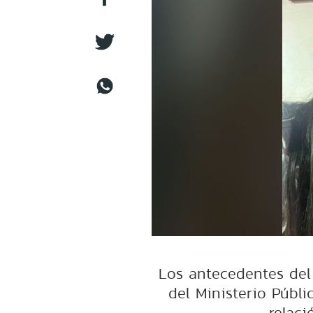
Los antecedentes del
del Ministerio Públi
relaci