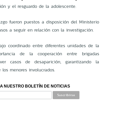
ión y el resguardo de la adolescente.
zgo fueron puestos a disposición del Ministerio
asos a seguir en relación con la investigación.
abajo coordinado entre diferentes unidades de la
tancia de la cooperación entre brigadas
lver casos de desaparición, garantizando la
e los menores involucrados.
A NUESTRO BOLETÍN DE NOTICIAS