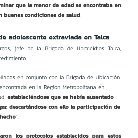
minar que la menor de edad se encontraba en
en buenas condiciones de salud
.
de adolescente extraviada en Talca
rgos, jefe de la Brigada de Homicidios Talca,
cedimiento.
rolladas en conjunto con la Brigada de Ubicación
encontrada en la Región Metropolitana en
estableciéndose que se había ausentado
ud;
ar, descartándose con ello la participación de
 hecho
”.
varon los protocolos establecidos para estos