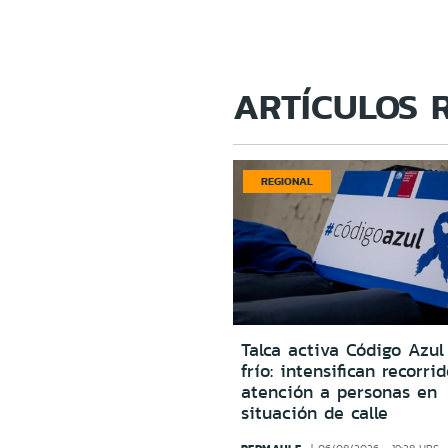
ARTÍCULOS 
REGIONAL
Talca activa Código Azul
frío: intensifican recorri
atención a personas en
situación de calle
REDMAULE