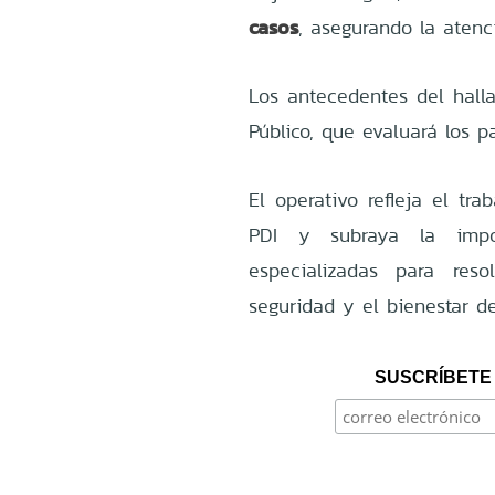
casos
, asegurando la atenc
Los antecedentes del halla
Público, que evaluará los p
El operativo refleja el tr
PDI y subraya la impor
especializadas para reso
seguridad y el bienestar d
SUSCRÍBETE 