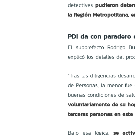
pudieron deter
detectives
la Región Metropolitana, 
PDI da con paradero 
El subprefecto Rodrigo Bu
explicó los detalles del pro
“Tras las diligencias desar
de Personas, la menor fue 
buenas condiciones de sal
voluntariamente de su hog
terceras personas en este
se acti
Bajo esa lógica,