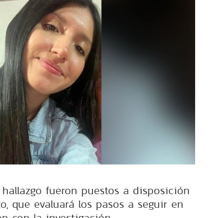
 hallazgo fueron puestos a disposición
co, que evaluará los pasos a seguir en
ón con la investigación.