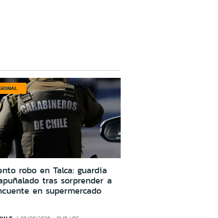
GIONAL
ento robo en Talca: guardia
apuñalado tras sorprender a
incuente en supermercado
AULE