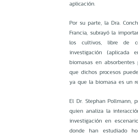
aplicación.
Por su parte, la Dra. Conc
Francia, subrayó la import
los cultivos, libre de 
investigación (aplicada
biomasas en absorbentes 
que dichos procesos puede
ya que la biomasa es un r
El Dr. Stephan Pollmann, p
quien analiza la interacci
investigación en escenar
donde han estudiado ho