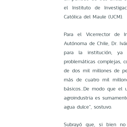
el Instituto de Investig
Católica del Maule (UCM).
Para el Vicerrector de I
Autónoma de Chile, Dr. Ivá
para la institución, 
problemáticas complejas, 
de dos mil millones de pe
más de cuatro mil millon
básicos…De modo que el u
agroindustria es sumamente
agua dulce”, sostuvo.
Subrayó que, si bien no