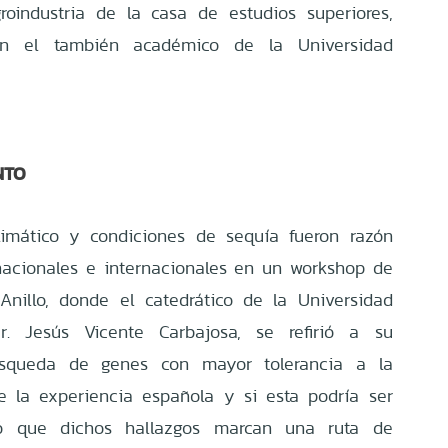
groindustria de la casa de estudios superiores,
on el también académico de la Universidad
NTO
limático y condiciones de sequía fueron razón
nacionales e internacionales en un workshop de
Anillo, donde el catedrático de la Universidad
r. Jesús Vicente Carbajosa, se refirió a su
búsqueda de genes con mayor tolerancia a la
re la experiencia española y si esta podría ser
rmó que dichos hallazgos marcan una ruta de