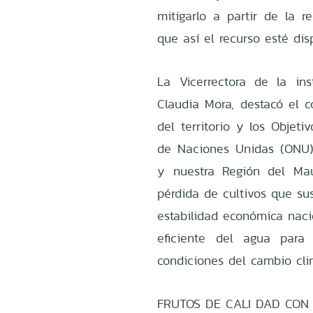
mitigarlo a partir de la r
que así el recurso esté di
La Vicerrectora de la ins
Claudia Mora, destacó el c
del territorio y los Objeti
de Naciones Unidas (ONU) 
y nuestra Región del Mau
pérdida de cultivos que su
estabilidad económica naci
eficiente del agua para
condiciones del cambio clim
FRUTOS DE CALI DAD CO