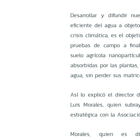
Desarrollar y difundir n
eficiente del agua a objeto
crisis climática, es el obje
pruebas de campo a final
suelo agrícola nanopartícu
absorbidas por las plantas
agua, sin perder sus matric
Así lo explicó el director 
Luis Morales, quien subr
estratégica con la Asociaci
Morales, quien es dir