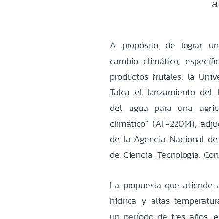
a
A propósito de lograr u
cambio climático, especí
productos frutales, la Un
Talca el lanzamiento del P
del agua para una agric
climático” (AT-22014), adj
de la Agencia Nacional de 
de Ciencia, Tecnología, Co
La propuesta que atiende a
hídrica y altas temperatur
un período de tres años, 