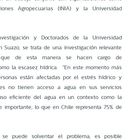
aciones Agropecuarias (INIA) y la Universidad
nvestigación y Doctorados de la Universidad
n Suazo, se trata de una investigación relevante
ya que de esta manera se hacen cargo de
como la escasez hídrica. “En este momento más
rsonas están afectadas por el estrés hídrico y
es no tienen acceso a agua en sus servicios
so eficiente del agua en un contexto como la
 importante, lo que en Chile representa 75% de
 se puede solventar el problema, es posible