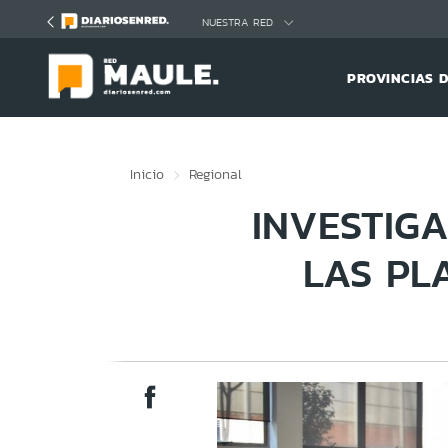
Click acá para ir directamente al contenido
NUESTRA RED
PROVINCIAS 
Inicio
Regional
INVESTIG
LAS PL