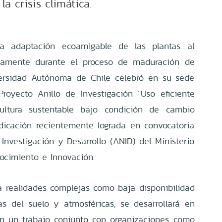
 la crisis climática.
na adaptación ecoamigable de las plantas al
ficamente durante el proceso de maduración de
iversidad Autónoma de Chile celebró en su sede
royecto Anillo de Investigación “Uso eficiente
ultura sustentable bajo condición de cambio
udicación recientemente lograda en convocatoria
Investigación y Desarrollo (ANID) del Ministerio
nocimiento e Innovación.
 realidades complejas como baja disponibilidad
as del suelo y atmosféricas, se desarrollará en
en un trabajo conjunto con organizaciones como