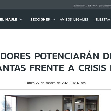
SANTORAL DE HOY:
(TRANSFI
DEL MAULE
SECCIONES
AVISOS LEGALES
NUESTRA
ADORES POTENCIARÁN D
ANTAS FRENTE A CRISIS 
Lunes 27 de marzo de 2023
17:37 hrs