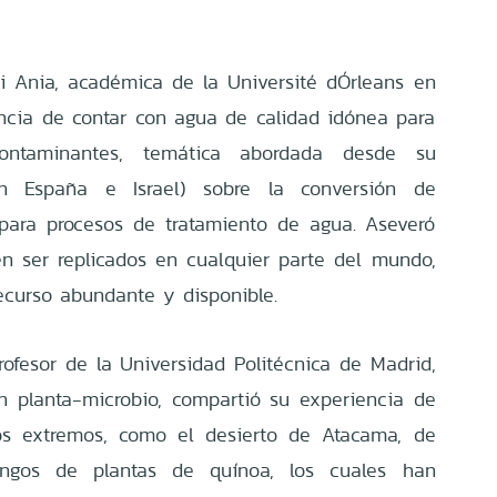
hi Ania, académica de la Université dÓrleans en
ancia de contar con agua de calidad idónea para
contaminantes, temática abordada desde su
 en España e Israel) sobre la conversión de
para procesos de tratamiento de agua. Aseveró
n ser replicados en cualquier parte del mundo,
ecurso abundante y disponible.
rofesor de la Universidad Politécnica de Madrid,
ón planta-microbio, compartió su experiencia de
ios extremos, como el desierto de Atacama, de
ngos de plantas de quínoa, los cuales han