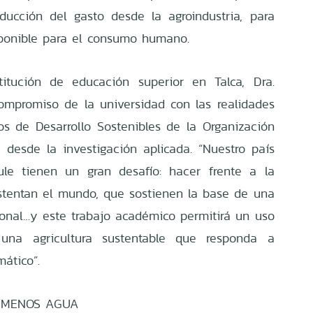
educción del gasto desde la agroindustria, para
sponible para el consumo humano.
titución de educación superior en Talca, Dra.
ompromiso de la universidad con las realidades
vos de Desarrollo Sostenibles de la Organización
desde la investigación aplicada. “Nuestro país
le tienen un gran desafío: hacer frente a la
stentan el mundo, que sostienen la base de una
onal…y este trabajo académico permitirá un uso
 una agricultura sustentable que responda a
ático”.
N MENOS AGUA