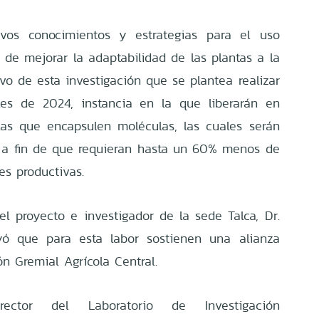
uevos conocimientos y estrategias para el uso
 de mejorar la adaptabilidad de las plantas a la
tivo de esta investigación que se plantea realizar
es de 2024, instancia en la que liberarán en
las que encapsulen moléculas, las cuales serán
, a fin de que requieran hasta un 60% menos de
es productivas.
del proyecto e investigador de la sede Talca, Dr.
ayó que para esta labor sostienen una alianza
ón Gremial Agrícola Central.
ector del Laboratorio de Investigación