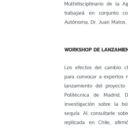
Multidisciplinario de la A
trabajará en conjunto c
Autónoma, Dr. Juan Matos.
WORKSHOP DE LANZAMIE
Los efectos del cambio c
para convocar a expertos 
lanzamiento del proyecto 
Politécnica de Madrid, D
investigación sobre la 
sequía. Al consultarle sob
replicada en Chile, afi