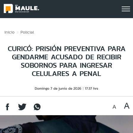
Click acá para ir directamente al contenido
Inicio
Policial
CURICÓ: PRISIÓN PREVENTIVA PARA
GENDARME ACUSADO DE RECIBIR
SOBORNOS PARA INGRESAR
CELULARES A PENAL
Domingo 7 de junio de 2026
17:37 hrs