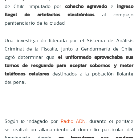
de Chile, imputado por
cohecho agravado
e
ingreso
ilegal de artefactos electrónicos
al complejo
penitenciario de la ciudad.
Una investigación liderada por el Sistema de Análisis
Criminal de la Fiscalía, junto a Gendarmería de Chile,
logró determinar que
el uniformado aprovechaba sus
turnos de resguardo para aceptar sobornos y meter
teléfonos celulares
destinados a la población flotante
del penal.
Según lo indagado por
Radio ADN
, durante el peritaje
se realizó un allanamiento al domicilio particular del
funcionario, donde
se incautaron sus equipos