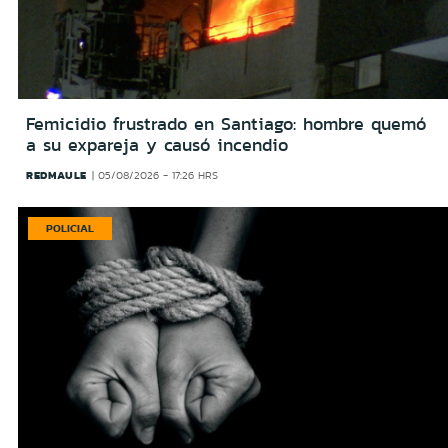
Femicidio frustrado en Santiago: hombre quemó
a su expareja y causó incendio
REDMAULE
05/08/2026 - 17:26 HRS
POLICIAL