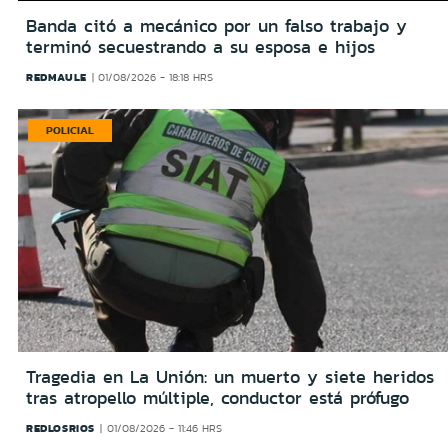
Banda citó a mecánico por un falso trabajo y
terminó secuestrando a su esposa e hijos
REDMAULE
01/08/2026 - 18:18 HRS
POLICIAL
Tragedia en La Unión: un muerto y siete heridos
tras atropello múltiple, conductor está prófugo
REDLOSRIOS
01/08/2026 - 11:46 HRS