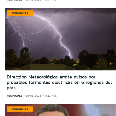
TENDENCIAS
Dirección Meteorológica emite avisos por
probables tormentas eléctricas en 6 regiones del
país
REDMAULE
08/08/2026 - 15:22 HRS
TENDENCIAS