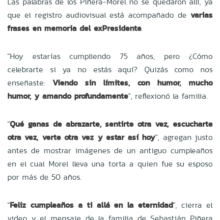
Las palabras de los Piñera-Morel no se quedaron allí, ya
que el registro audiovisual está acompañado de
varias
frases en memoria del exPresidente
.
"Hoy estarías cumpliendo 75 años, pero ¿Cómo
celebrarte si ya no estás aquí? Quizás como nos
enseñaste:
Viendo sin límites, con humor, mucho
humor, y amando profundamente
", reflexionó la familia.
"
Qué ganas de abrazarte, sentirte otra vez, escucharte
otra vez, verte otra vez y estar así hoy
", agregan justo
antes de mostrar imágenes de un antiguo cumpleaños
en el cual Morel lleva una torta a quien fue su esposo
por más de 50 años.
"
Feliz cumpleaños a ti allá en la eternidad
", cierra el
video y el mensaje de la familia de Sebastián Piñera