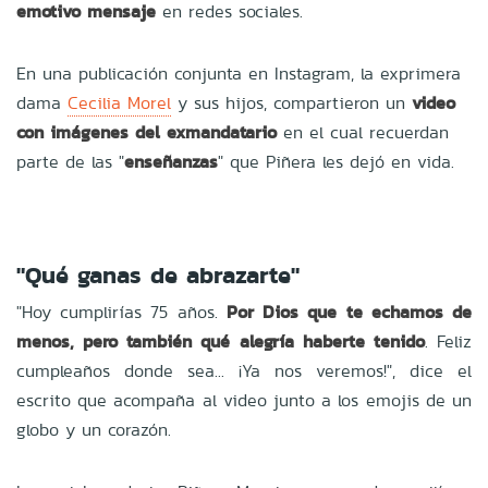
emotivo mensaje
en redes sociales.
En una publicación conjunta en Instagram, la exprimera
dama
Cecilia Morel
y sus hijos, compartieron un
video
con imágenes del exmandatario
en el cual recuerdan
parte de las "
enseñanzas
" que Piñera les dejó en vida.
"Qué ganas de abrazarte"
"Hoy cumplirías 75 años.
Por Dios que te echamos de
menos, pero también qué alegría haberte tenido
. Feliz
cumpleaños donde sea... ¡Ya nos veremos!", dice el
escrito que acompaña al video junto a los emojis de un
globo y un corazón.