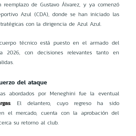
en reemplazo de Gustavo Álvarez, y ya comenzó
eportivo Azul (CDA), donde se han iniciado las
ratégicas con la dirigencia de Azul Azul.
o cuerpo técnico está puesto en el armado del
da 2026, con decisiones relevantes tanto en
lidas.
fuerzo del ataque
as abordados por Meneghini fue la eventual
rgas
. El delantero, cuyo regreso ha sido
n el mercado, cuenta con la aprobación del
erca su retorno al club.