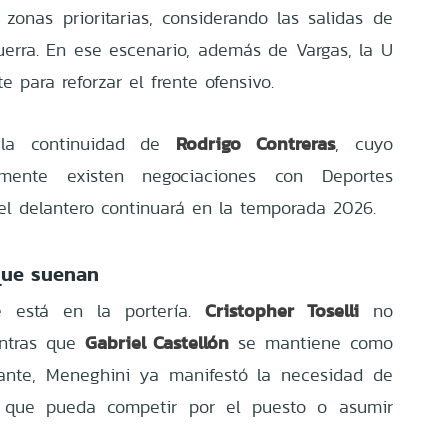
zonas prioritarias, considerando las salidas de
uerra. En ese escenario, además de Vargas, la U
e para reforzar el frente ofensivo.
Rodrigo Contreras
a la continuidad de
, cuyo
almente existen negociaciones con Deportes
 el delantero continuará en la temporada 2026.
que suenan
Cristopher Toselli
te está en la portería.
no
Gabriel Castellón
entras que
se mantiene como
stante, Meneghini ya manifestó la necesidad de
a que pueda competir por el puesto o asumir