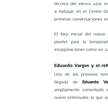
técnico del elenco azul, 
a trabajar en el Centro D
primeras conversaciones est
El foco inicial del nuev
plantel para la tempora
incorporaciones como en sa
Eduardo Vargas y el re
Uno de los primeros tem
Eduardo Va
llegada de
ampliamente comentado e
nuevo entrenador, lo que ac