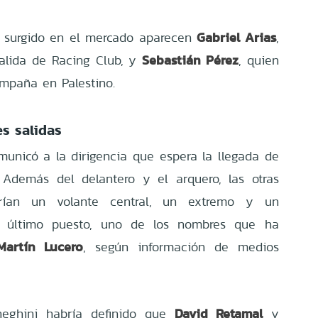
Gabriel Arias
n surgido en el mercado aparecen
,
Sebastián Pérez
salida de Racing Club, y
, quien
mpaña en Palestino.
es salidas
unicó a la dirigencia que espera la llegada de
 Además del delantero y el arquero, las otras
erían un volante central, un extremo y un
te último puesto, uno de los nombres que ha
Martín Lucero
, según información de medios
David Retamal
neghini habría definido que
y