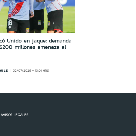
icó Unido en jaque: demanda
 $200 millones amenaza al
AULE
02/07/2026 - 10:01 HRS
AVISOS LEGALES