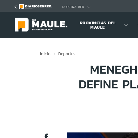
Click acá para ir directamente al contenido
NUESTRA RED
PROVINCIAS DEL
MAULE
Inicio
Deportes
MENEGHI
DEFINE PL