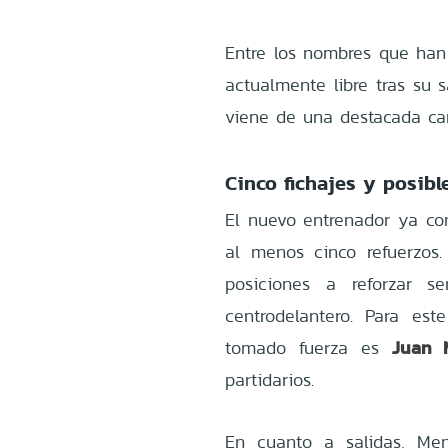
Entre los nombres que ha
actualmente libre tras su 
viene de una destacada ca
Cinco fichajes y posibl
El nuevo entrenador ya com
al menos cinco refuerzos.
posiciones a reforzar s
centrodelantero. Para es
Juan 
tomado fuerza es
partidarios.
En cuanto a salidas, Me