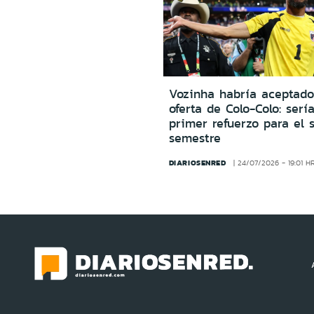
Vozinha habría aceptado
oferta de Colo-Colo: sería
primer refuerzo para el 
semestre
DIARIOSENRED
24/07/2026 - 19:01 H