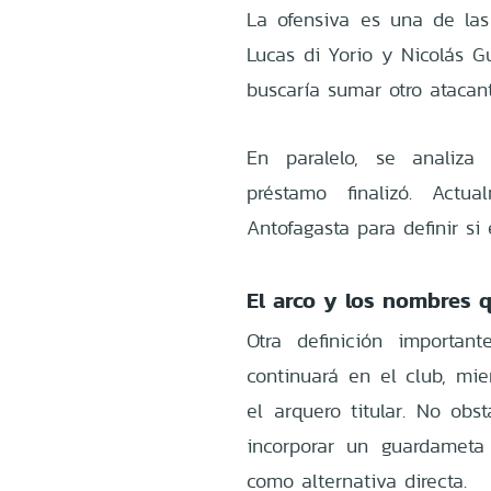
La ofensiva es una de las 
Lucas di Yorio y Nicolás G
buscaría sumar otro atacant
En paralelo, se analiz
préstamo finalizó. Actu
Antofagasta para definir si
El arco y los nombres 
Otra definición importan
continuará en el club, mi
el arquero titular. No ob
incorporar un guardamet
como alternativa directa.