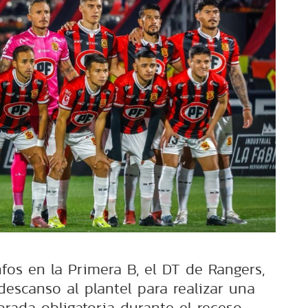
fos en la Primera B, el DT de Rangers,
descanso al plantel para realizar una
orada obligatoria durante el receso.