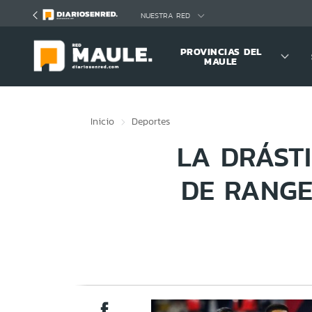
Click acá para ir directamente al contenido
NUESTRA RED
PROVINCIAS DEL
MAULE
Inicio
Deportes
LA DRÁST
DE RANGE