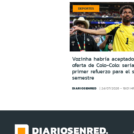
DEPORTES
Vozinha habría aceptado
oferta de Colo-Colo: sería
primer refuerzo para el 
semestre
DIARIOSENRED
24/07/2026 - 19:01 H