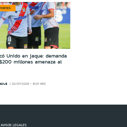
PORTES
icó Unido en jaque: demanda
 $200 millones amenaza al
AULE
02/07/2026 - 10:01 HRS
AVISOS LEGALES