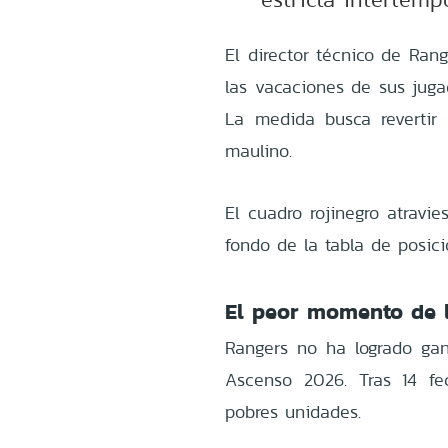
El director técnico de Ran
las vacaciones de sus juga
La medida busca revertir 
maulino.
El cuadro rojinegro atravi
fondo de la tabla de posici
El peor momento de l
Rangers no ha logrado gan
Ascenso 2026. Tras 14 fe
pobres unidades.