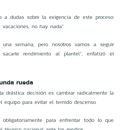
o a dudas sobre la exigencia de este proceso:
y vacaciones, no hay nada".
l una semana, pero nosotros vamos a seguir
sacarle rendimiento al plantel”, enfatizó el
gunda rueda
sta drástica decisión es cambiar radicalmente la
el equipo para evitar el temido descenso.
obligatoriamente para enfrentar todo lo que
el técnico nacional ante los medios.