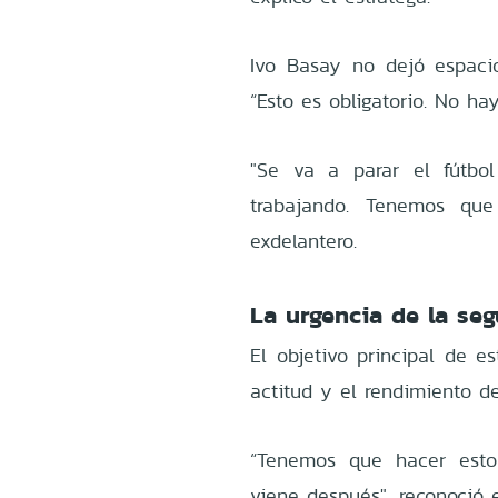
Ivo Basay no dejó espaci
“Esto es obligatorio. No ha
"Se va a parar el fútbo
trabajando. Tenemos que 
exdelantero.
La urgencia de la se
El objetivo principal de e
actitud y el rendimiento d
“Tenemos que hacer esto 
viene después", reconoció 