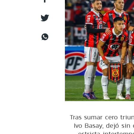
Tras sumar cero triun
Ivo Basay, dejó sin 
estricta intertemp