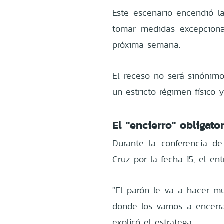
Este escenario encendió la
tomar medidas excepciona
próxima semana.
El receso no será sinónimo
un estricto régimen físico y
El "encierro" obligato
Durante la conferencia de
Cruz por la fecha 15, el en
"El parón le va a hacer m
donde los vamos a encerrar
explicó el estratega.