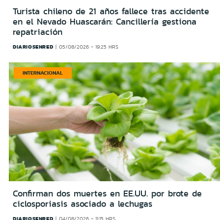
Turista chileno de 21 años fallece tras accidente
en el Nevado Huascarán: Cancillería gestiona
repatriación
DIARIOSENRED
05/08/2026 - 19:25 HRS
INTERNACIONAL
Confirman dos muertes en EE.UU. por brote de
ciclosporiasis asociado a lechugas
DIARIOSENRED
04/08/2026 - 11:15 HRS