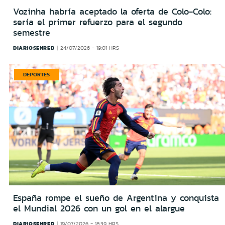
Vozinha habría aceptado la oferta de Colo-Colo:
sería el primer refuerzo para el segundo
semestre
DIARIOSENRED
24/07/2026 - 19:01 HRS
DEPORTES
España rompe el sueño de Argentina y conquista
el Mundial 2026 con un gol en el alargue
DIARIOSENRED
19/07/2026 - 18:39 HRS