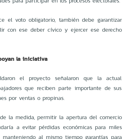
ades para participar en los procesos electorales.
e el voto obligatorio, también debe garantizar
lir con ese deber cívico y ejercer ese derecho
oyan la iniciativa
ldaron el proyecto señalaron que la actual
bajadores que reciben parte importante de sus
es por ventas o propinas.
 de la medida, permitir la apertura del comercio
udaría a evitar pérdidas económicas para miles
r, manteniendo al mismo tiempo garantías para