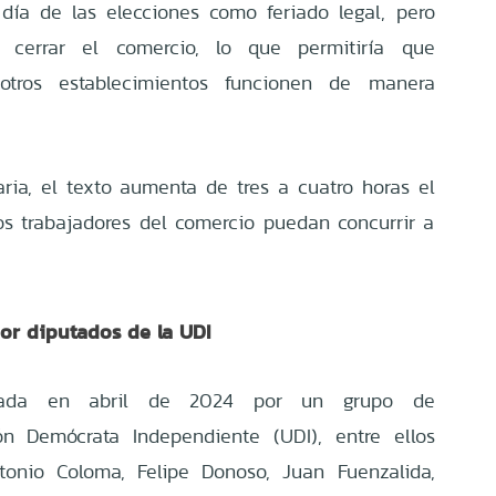
día de las elecciones como feriado legal, pero
e cerrar el comercio, lo que permitiría que
otros establecimientos funcionen de manera
a, el texto aumenta de tres a cuatro horas el
os trabajadores del comercio puedan concurrir a
or diputados de la UDI
resada en abril de 2024 por un grupo de
ón Demócrata Independiente (UDI), entre ellos
tonio Coloma, Felipe Donoso, Juan Fuenzalida,