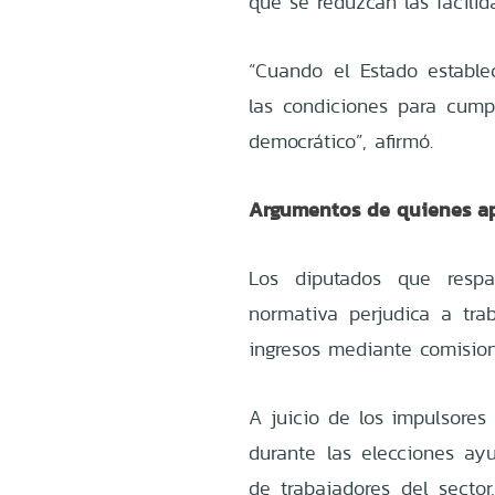
que se reduzcan las facilid
“Cuando el Estado establec
las condiciones para cump
democrático”, afirmó.
Argumentos de quienes ap
Los diputados que respa
normativa perjudica a tra
ingresos mediante comision
A juicio de los impulsores
durante las elecciones ay
de trabajadores del secto