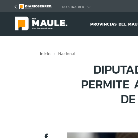
Click acá para ir directamente al contenido
NUESTRA RED
PROVINCIAS DEL MAU
Inicio
Nacional
DIPUTA
PERMITE 
DE