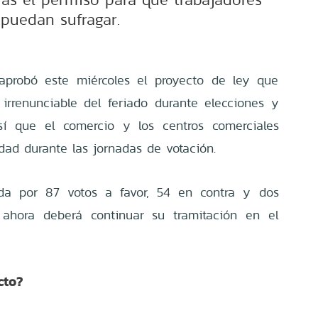
puedan sufragar.
probó este miércoles el proyecto de ley que
 irrenunciable del feriado durante elecciones y
así que el comercio y los centros comerciales
ad durante las jornadas de votación.
dada por 87 votos a favor, 54 en contra y dos
 ahora deberá continuar su tramitación en el
cto?