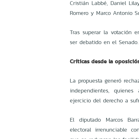
Cristián Labbé, Daniel Lila
Romero y Marco Antonio Su
Tras superar la votación e
ser debatido en el Senado.
Críticas desde la oposició
La propuesta generó rechaz
independientes, quienes 
ejercicio del derecho a sufr
El diputado Marcos Barr
electoral irrenunciable c