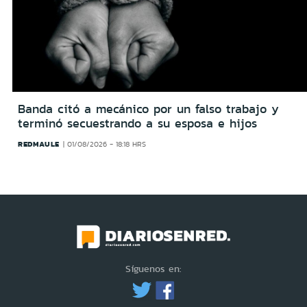
Banda citó a mecánico por un falso trabajo y
terminó secuestrando a su esposa e hijos
REDMAULE
01/08/2026 - 18:18 HRS
Síguenos en: