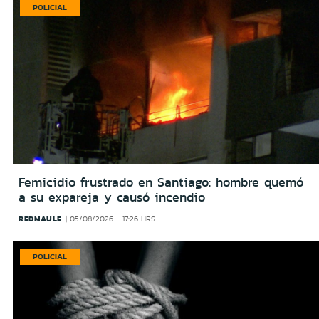
POLICIAL
Femicidio frustrado en Santiago: hombre quemó
a su expareja y causó incendio
REDMAULE
05/08/2026 - 17:26 HRS
POLICIAL