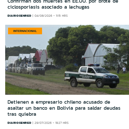
Confirman dos muertes en EE.UU. por brote de
ciclosporiasis asociado a lechugas
DIARIOSENRED
04/08/2026 - 11:15 HRS
INTERNACIONAL
Detienen a empresario chileno acusado de
asaltar un banco en Bolivia para saldar deudas
tras quiebra
DIARIOSENRED
29/07/2026 - 19:27 HRS