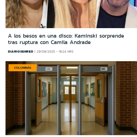
A los besos en una disco: Kaminski sorprende
tras ruptura con Camila Andrade
DIARIOSENRED
29/09/2025 - 16:24 HRS
COLUMNAS