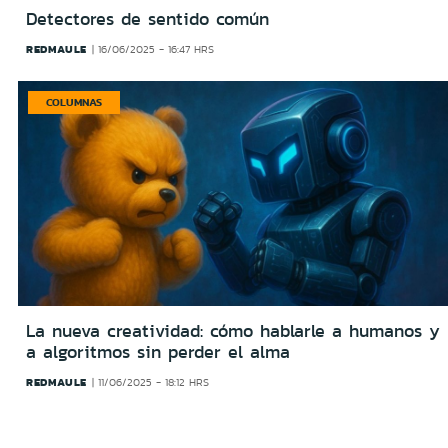
Detectores de sentido común
REDMAULE
16/06/2025 - 16:47 HRS
COLUMNAS
La nueva creatividad: cómo hablarle a humanos y
a algoritmos sin perder el alma
REDMAULE
11/06/2025 - 18:12 HRS