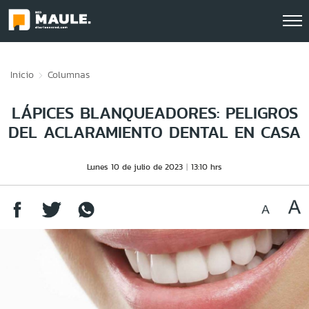
Click acá para ir directamente al contenido
Inicio
Columnas
LÁPICES BLANQUEADORES: PELIGROS
DEL ACLARAMIENTO DENTAL EN CASA
Lunes 10 de julio de 2023
13:10 hrs