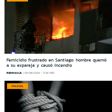
Femicidio frustrado en Santiago: hombre quemó
a su expareja y causó incendio
REDMAULE
05/08/2026 - 17:26 HRS
POLICIAL