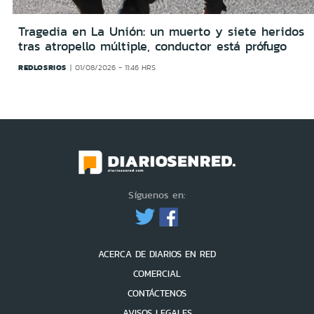
Tragedia en La Unión: un muerto y siete heridos
tras atropello múltiple, conductor está prófugo
REDLOSRIOS
01/08/2026 - 11:46 HRS
Síguenos en:
ACERCA DE DIARIOS EN RED
COMERCIAL
CONTÁCTENOS
AVISOS LEGALES