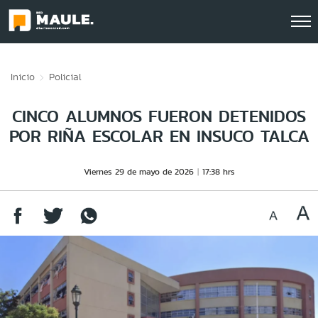
Click acá para ir directamente al contenido
Inicio
Policial
CINCO ALUMNOS FUERON DETENIDOS
POR RIÑA ESCOLAR EN INSUCO TALCA
Viernes 29 de mayo de 2026
17:38 hrs