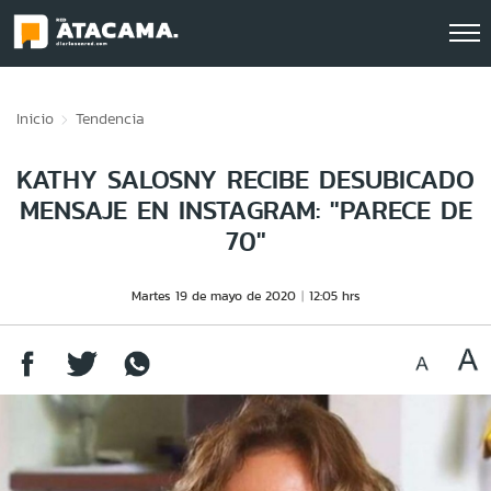
Click acá para ir directamente al contenido
Inicio
Tendencia
KATHY SALOSNY RECIBE DESUBICADO
MENSAJE EN INSTAGRAM: "PARECE DE
70"
Martes 19 de mayo de 2020
12:05 hrs