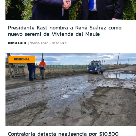
Presidente Kast nombra a René Suárez como
nuevo seremi de Vivienda del Maule
REDMAULE
06/08/2026 - 16:36 HRS
REGIONAL
Contraloría detecta negligencia por $10.500