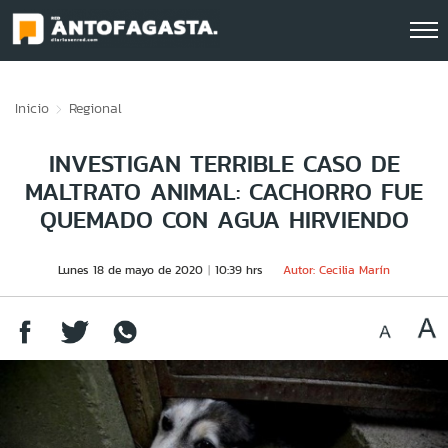
Click acá para ir directamente al contenido
Inicio
Regional
INVESTIGAN TERRIBLE CASO DE
MALTRATO ANIMAL: CACHORRO FUE
QUEMADO CON AGUA HIRVIENDO
Lunes 18 de mayo de 2020
10:39 hrs
Autor: Cecilia Marín