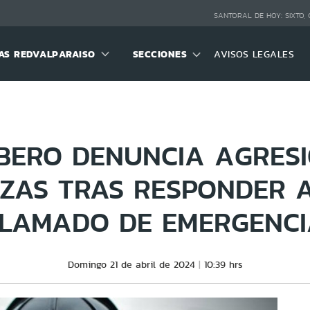
SANTORAL DE HOY:
SIXTO,
S REDVALPARAISO
SECCIONES
AVISOS LEGALES
BERO DENUNCIA AGRESI
ZAS TRAS RESPONDER A
LAMADO DE EMERGENC
Domingo 21 de abril de 2024
10:39 hrs