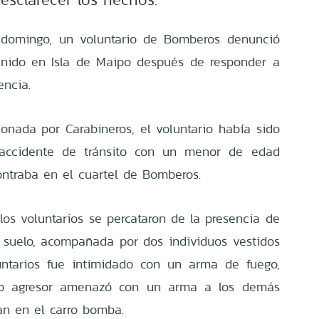
domingo, un voluntario de Bomberos denunció
enido en Isla de Maipo después de responder a
encia.
onada por Carabineros, el voluntario había sido
 accidente de tránsito con un menor de edad
ontraba en el cuartel de Bomberos.
, los voluntarios se percataron de la presencia de
 suelo, acompañada por dos individuos vestidos
untarios fue intimidado con un arma de fuego,
nto agresor amenazó con un arma a los demás
an en el carro bomba.