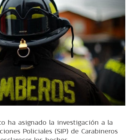
co ha asignado la investigación a la
ciones Policiales (SIP) de Carabineros
esclarecer los hechos.