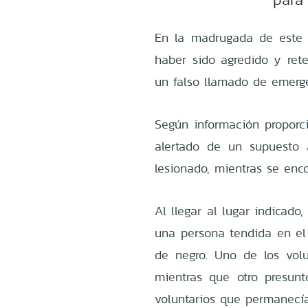
En la madrugada de este 
haber sido agredido y ret
un falso llamado de emerg
Según información proporci
alertado de un supuesto
lesionado, mientras se enc
Al llegar al lugar indicado
una persona tendida en el
de negro. Uno de los vol
mientras que otro presu
voluntarios que permanecí