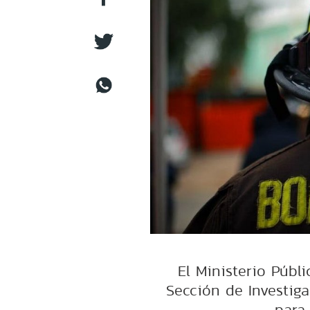
El Ministerio Públi
Sección de Investiga
para 