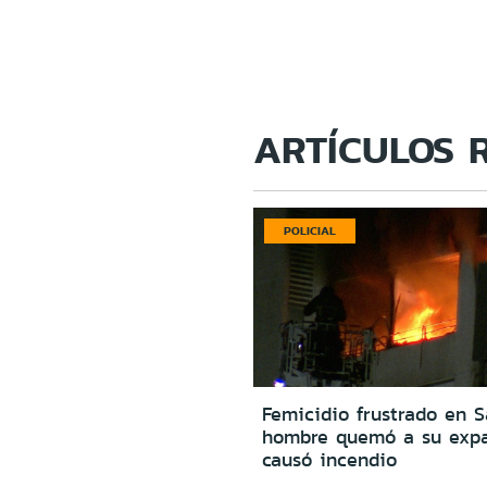
ARTÍCULOS 
POLICIAL
Femicidio frustrado en S
hombre quemó a su expa
causó incendio