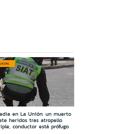
LICIAL
edia en La Unión: un muerto
ete heridos tras atropello
iple, conductor está prófugo