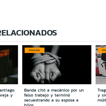
RELACIONADOS
POLICIAL
PO
antiago:
Banda citó a mecánico por un
Trag
reja y
falso trabajo y terminó
y si
secuestrando a su esposa e
múlt
hijos