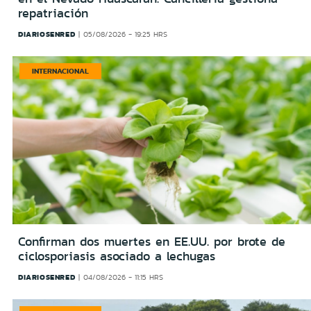
repatriación
DIARIOSENRED
05/08/2026 - 19:25 HRS
INTERNACIONAL
Confirman dos muertes en EE.UU. por brote de
ciclosporiasis asociado a lechugas
DIARIOSENRED
04/08/2026 - 11:15 HRS