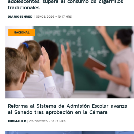
adolescentes: supera al consumo de cigarrillos
tradicionales
DIARIOSENRED
05/08/2026 - 19:47 HRS
NACIONAL
Reforma al Sistema de Admisión Escolar avanza
al Senado tras aprobación en la Cámara
REDMAULE
05/08/2026 - 18:43 HRS