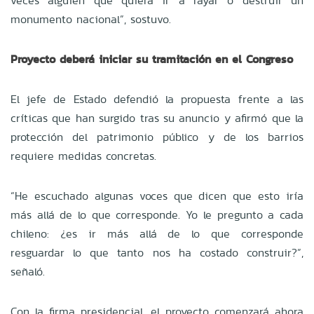
veces alguien que quiera ir a rayar o destruir un
monumento nacional”, sostuvo.
Proyecto deberá iniciar su tramitación en el Congreso
El jefe de Estado defendió la propuesta frente a las
críticas que han surgido tras su anuncio y afirmó que la
protección del patrimonio público y de los barrios
requiere medidas concretas.
“He escuchado algunas voces que dicen que esto iría
más allá de lo que corresponde. Yo le pregunto a cada
chileno: ¿es ir más allá de lo que corresponde
resguardar lo que tanto nos ha costado construir?”,
señaló.
Con la firma presidencial, el proyecto comenzará ahora