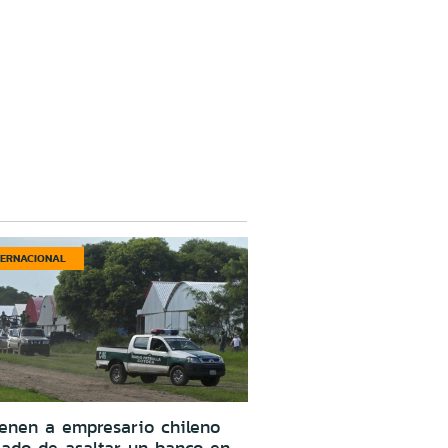
TERNACIONAL
enen a empresario chileno
ado de asaltar un banco en