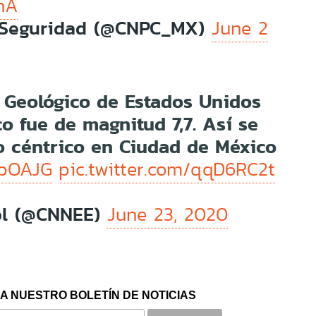
hA
ilSeguridad (@CNPC_MX)
June 2
o Geológico de Estados Unidos
o fue de magnitud 7,7. Así se
o céntrico en Ciudad de México
npOAJG
pic.twitter.com/qqD6RC2t
ol (@CNNEE)
June 23, 2020
A NUESTRO BOLETÍN DE NOTICIAS