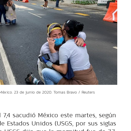
 México. 23 de junio de 2020. Tomas Bravo / Reuters
7,4 sacudió México este martes, según
de Estados Unidos (USGS, por sus siglas