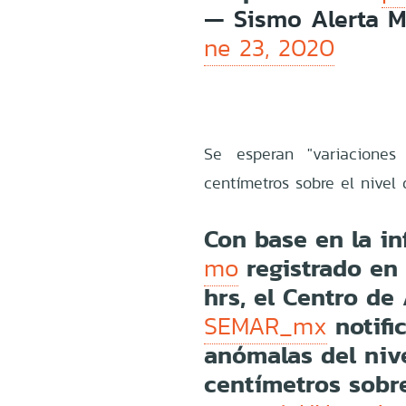
— Sismo Alerta 
ne 23, 2020
Se esperan "variacione
centímetros sobre el nivel 
Con base en la i
registrado e
mo
hrs, el Centro de
notifi
SEMAR_mx
anómalas del nive
centímetros sobre