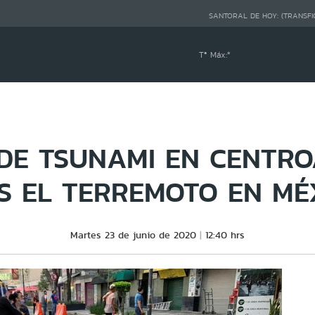
SANTORAL DE HOY:
(TRANSFI
Tª Máx:
º
DE TSUNAMI EN CENTR
S EL TERREMOTO EN MÉ
Martes 23 de junio de 2020
12:40 hrs