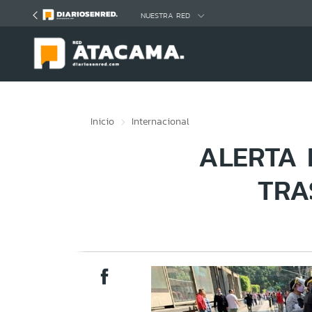
Click acá para ir directamente al contenido
NUESTRA RED
Inicio
Internacional
ALERTA 
TRA