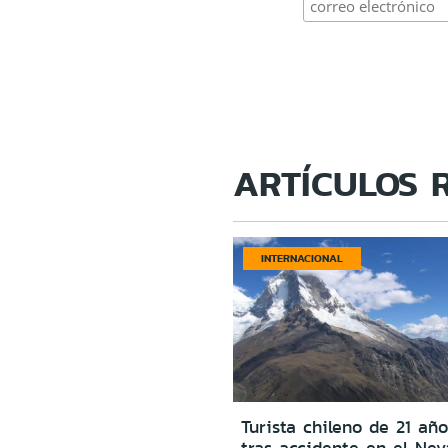
ARTÍCULOS 
INTERNACIONAL
Turista chileno de 21 año
tras accidente en el Ne