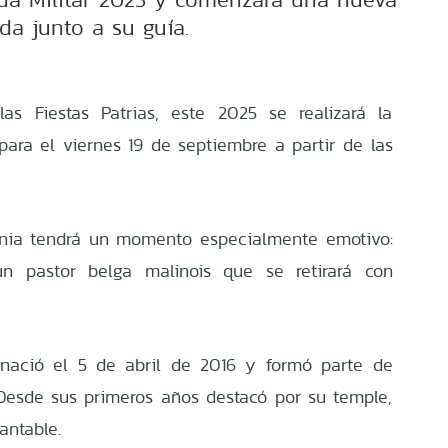
ida junto a su guía.
s Fiestas Patrias, este 2025 se realizará la
para el viernes 19 de septiembre a partir de las
onia tendrá un momento especialmente emotivo:
n pastor belga malinois que se retirará con
 nació el 5 de abril de 2016 y formó parte de
Desde sus primeros años destacó por su temple,
antable.