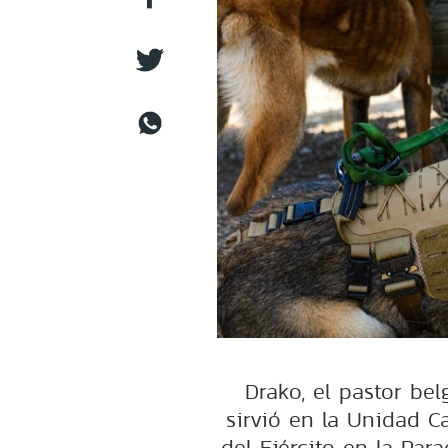
Drako, el pastor be
sirvió en la Unidad C
del Ejército en la Pa