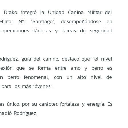
 Drako integró la Unidad Canina Militar del
Militar Nº1 “Santiago”, desempeñándose en
 operaciones tácticas y tareas de seguridad
odríguez, guía del canino, destacó que “el nivel
exión que se forma entre amo y perro es
un perro fenomenal, con un alto nivel de
 para los más jóvenes”.
 único: por su carácter, fortaleza y energía. Es
ñadió Rodríguez.