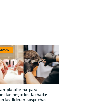
CIONAL
an plataforma para
nciar negocios fachada:
erías lideran sospechas