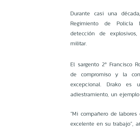
Durante casi una década,
Regimiento de Policía 
detección de explosivos,
militar.
El sargento 2º Francisco R
de compromiso y la con
excepcional. Drako es 
adiestramiento, un ejemplo
“Mi compañero de labores es
excelente en su trabajo”, a