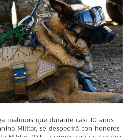
lga malinois que durante casi 10 años
anina Militar, se despedirá con honores
rada Militar 2025 y comenzará una nueva