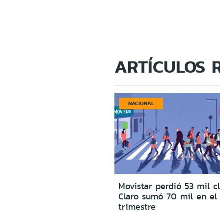
ARTÍCULOS 
NACIONAL
Movistar perdió 53 mil c
Claro sumó 70 mil en el
trimestre