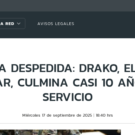
A RED
AVISOS LEGALES
A DESPEDIDA: DRAKO, E
AR, CULMINA CASI 10 A
SERVICIO
Miércoles 17 de septiembre de 2025
18:40 hrs