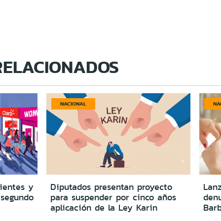
RELACIONADOS
NACIONAL
NA
lientes y
Diputados presentan proyecto
Lanz
 segundo
para suspender por cinco años
denu
aplicación de la Ley Karin
Barb