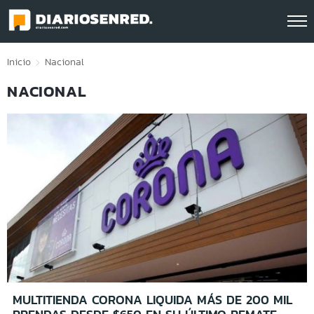
Click acá para ir directamente al contenido
Inicio
Nacional
NACIONAL
MULTITIENDA CORONA LIQUIDA MÁS DE 200 MIL