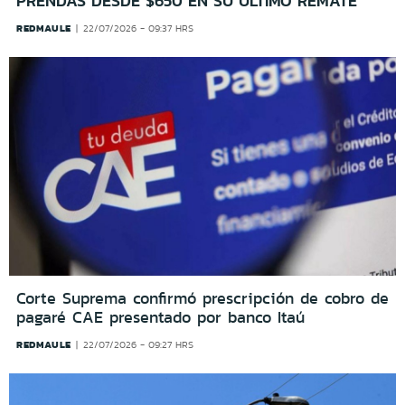
PRENDAS DESDE $650 EN SU ÚLTIMO REMATE
REDMAULE
22/07/2026 - 09:37 HRS
Corte Suprema confirmó prescripción de cobro de
pagaré CAE presentado por banco Itaú
REDMAULE
22/07/2026 - 09:27 HRS