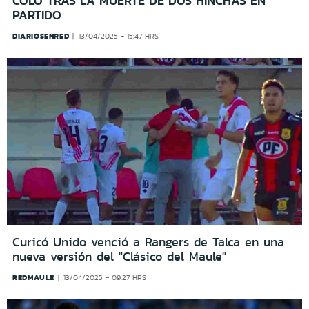
COLO TRAS LA MUERTE DE DOS HINCHAS EN
PARTIDO
DIARIOSENRED
13/04/2025 - 15:47 HRS
Curicó Unido venció a Rangers de Talca en una
nueva versión del "Clásico del Maule"
REDMAULE
13/04/2025 - 09:27 HRS