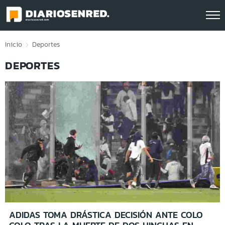
Click acá para ir directamente al contenido
Inicio
Deportes
DEPORTES
ADIDAS TOMA DRÁSTICA DECISIÓN ANTE COLO