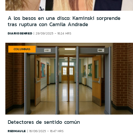
A los besos en una disco: Kaminski sorprende
tras ruptura con Camila Andrade
DIARIOSENRED
29/09/2025 - 16:24 HRS
COLUMNAS
Detectores de sentido común
REDMAULE
16/06/2025 - 16:47 HRS