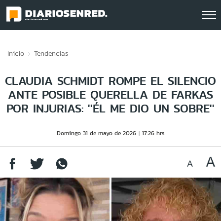
Click acá para ir directamente al contenido
Inicio
Tendencias
CLAUDIA SCHMIDT ROMPE EL SILENCIO
ANTE POSIBLE QUERELLA DE FARKAS
POR INJURIAS: ''ÉL ME DIO UN SOBRE''
Domingo 31 de mayo de 2026
17:26 hrs