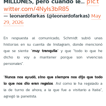
MILLONES, pero cuando le…
pic.t
witter.com/4NyIs3bR85
— leonardofarkas (@leonardofarkas)
May
29, 2026
En respuesta al comunicado, Schmidt subió unas
historias en su cuenta de Instagram, donde mencionó
que se siente "
muy tranquila
" y que "todo lo que he
dicho lo voy a mantener porque son vivencias
personales".
"
Nunca nos ayudó, sino que siempre nos dijo que todo
lo que nos dio eran regalos
. Así como le ha regalado a
la de turno de ahora, a la que fue a visitarlo a Italia",
agregó la panelista.