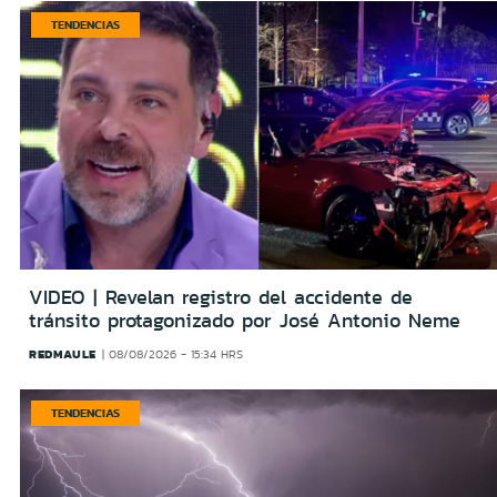
TENDENCIAS
VIDEO | Revelan registro del accidente de
tránsito protagonizado por José Antonio Neme
REDMAULE
08/08/2026 - 15:34 HRS
TENDENCIAS