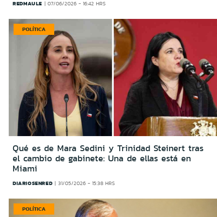
REDMAULE
07/06/2026 - 16:42 HRS
POLÍTICA
Qué es de Mara Sedini y Trinidad Steinert tras
el cambio de gabinete: Una de ellas está en
Miami
DIARIOSENRED
31/05/2026 - 15:38 HRS
POLÍTICA