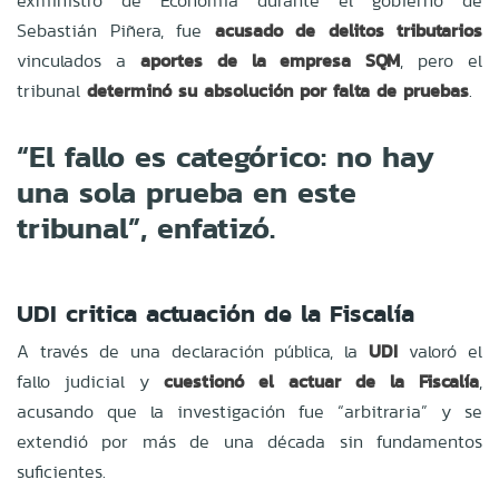
exministro de Economía durante el gobierno de
Sebastián Piñera, fue
acusado de delitos tributarios
vinculados a
aportes de la empresa SQM
, pero el
tribunal
determinó su absolución por falta de pruebas
.
“El fallo es categórico: no hay
una sola prueba en este
tribunal”, enfatizó.
UDI critica actuación de la Fiscalía
A través de una declaración pública, la
UDI
valoró el
fallo judicial y
cuestionó el actuar de la Fiscalía
,
acusando que la investigación fue “arbitraria” y se
extendió por más de una década sin fundamentos
suficientes.