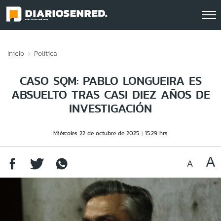
Click acá para ir directamente al contenido
Inicio
Política
CASO SQM: PABLO LONGUEIRA ES
ABSUELTO TRAS CASI DIEZ AÑOS DE
INVESTIGACIÓN
Miércoles 22 de octubre de 2025
15:29 hrs