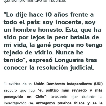
que siempre mantuvo su inocencia.
“Lo dije hace 10 años frente a
todo el país: soy inocente, soy
un hombre honesto. Esta, que ha
sido por lejos la peor batalla de
mi vida, la gané porque no tengo
tejado de vidrio. Nunca he
tenido”, expresó Longueira tras
conocer la resolución judicial.
El exlíder de la
Unión Demócrata Independiente (UDI)
aseguró que fue
“el político más revisado y más
perseguido en Chile”
, acusando que durante la
investigación se
entregaron pruebas falsas y se le